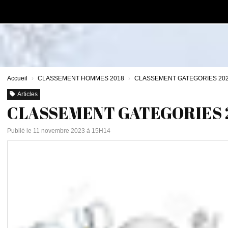
Panneau de gestion des cookies
Accueil
CLASSEMENT HOMMES 2018
CLASSEMENT GATEGORIES 2023
Articles
CLASSEMENT GATEGORIES 2
Publié le 11 novembre 2023 à 15H14