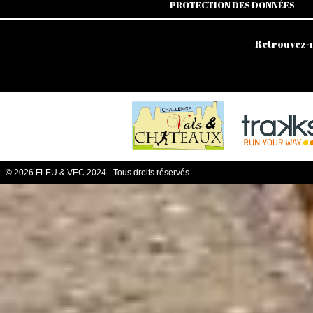
PROTECTION DES DONNÉES
Retrouvez-n
© 2026 FLEU & VEC 2024 - Tous droits réservés